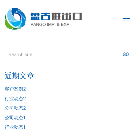
Search
for:
近期文章
客户案例2
行业动态2
公司动态2
公司动态1
行业动态1