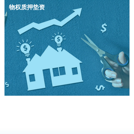
物权质押垫资